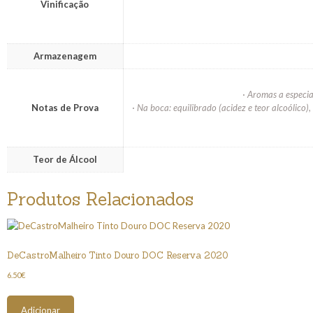
Vinificação
Armazenagem
· Aromas a especia
Notas de Prova
· Na boca: equilibrado (acidez e teor alcoólico
Teor de Álcool
Produtos Relacionados
DeCastroMalheiro Tinto Douro DOC Reserva 2020
6.50
€
Adicionar