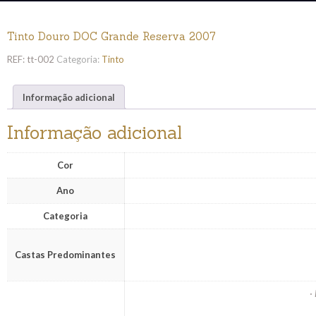
Tinto Douro DOC Grande Reserva 2007
REF:
tt-002
Categoria:
Tinto
Informação adicional
Informação adicional
Cor
Ano
Categoria
Castas Predominantes
·